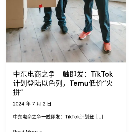
以
色
列，
Temu
低
价
“火
拼”
中东电商之争一触即发：TikTok
计划登陆以色列，Temu低价“火
拼”
2024 年 7 月 2 日
中东电商之争一触即发：TikTok计划登 […]
Read More »